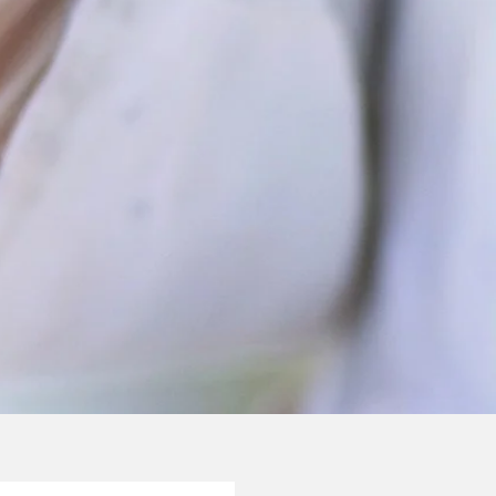
nes Tarjeta
e Salud