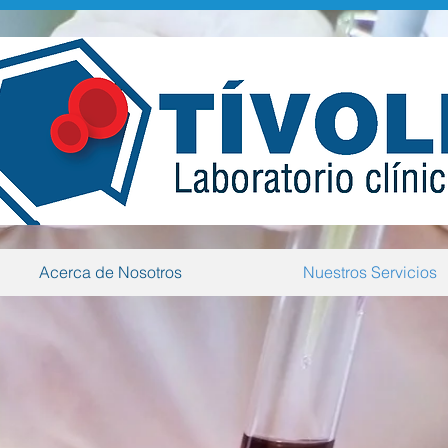
Acerca de Nosotros
Nuestros Servicios