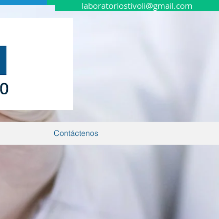
laboratoriostivoli@gmail.com
Contáctenos