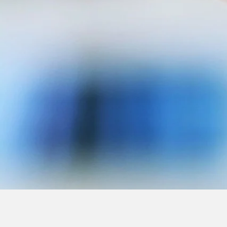
Pruebas a